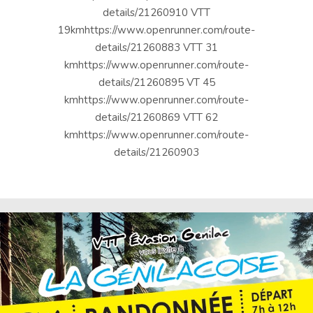
details/21260910 VTT
19kmhttps://www.openrunner.com/route-
details/21260883 VTT 31
kmhttps://www.openrunner.com/route-
details/21260895 VT 45
kmhttps://www.openrunner.com/route-
details/21260869 VTT 62
kmhttps://www.openrunner.com/route-
details/21260903