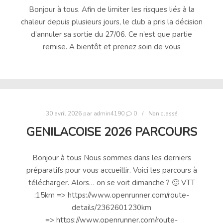
Bonjour à tous. Afin de limiter les risques liés à la
chaleur depuis plusieurs jours, le club a pris la décision
d’annuler sa sortie du 27/06. Ce n’est que partie
remise. A bientôt et prenez soin de vous
30 avril 2026
par
admin4190
0
Non classé
GENILACOISE 2026 PARCOURS
Bonjour à tous Nous sommes dans les derniers
préparatifs pour vous accueillir. Voici les parcours à
télécharger. Alors… on se voit dimanche ? 🙂 VTT
:15km => https://www.openrunner.com/route-
details/2362601230km
=> https://www.openrunner.com/route-