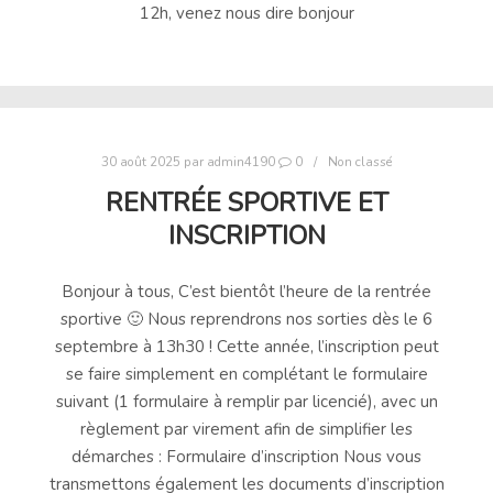
12h, venez nous dire bonjour
30 août 2025
par
admin4190
0
Non classé
RENTRÉE SPORTIVE ET
INSCRIPTION
Bonjour à tous, C’est bientôt l’heure de la rentrée
sportive 🙂 Nous reprendrons nos sorties dès le 6
septembre à 13h30 ! Cette année, l’inscription peut
se faire simplement en complétant le formulaire
suivant (1 formulaire à remplir par licencié), avec un
règlement par virement afin de simplifier les
démarches : Formulaire d’inscription Nous vous
transmettons également les documents d’inscription