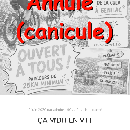
9 juin 2026
par
admin4190
0
Non classé
ÇA M’DIT EN VTT