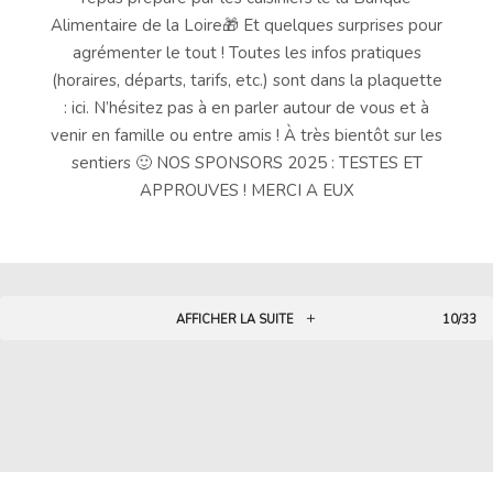
Alimentaire de la Loire🎁 Et quelques surprises pour
agrémenter le tout ! Toutes les infos pratiques
(horaires, départs, tarifs, etc.) sont dans la plaquette
: ici. N’hésitez pas à en parler autour de vous et à
venir en famille ou entre amis ! À très bientôt sur les
sentiers 🙂 NOS SPONSORS 2025 : TESTES ET
APPROUVES ! MERCI A EUX
AFFICHER LA SUITE
10/33