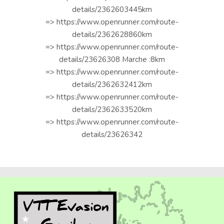
details/2362603445km
=> https://www.openrunner.com/route-
details/2362628860km
=> https://www.openrunner.com/route-
details/23626308 Marche :8km
=> https://www.openrunner.com/route-
details/2362632412km
=> https://www.openrunner.com/route-
details/2362633520km
=> https://www.openrunner.com/route-
details/23626342