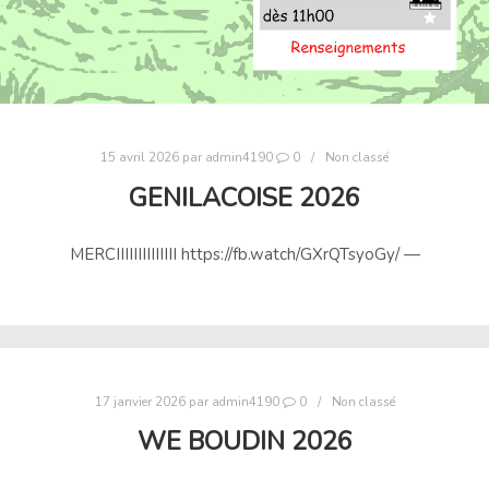
15 avril 2026
par
admin4190
0
Non classé
GENILACOISE 2026
MERCIIIIIIIIIIIIII https://fb.watch/GXrQTsyoGy/ —
17 janvier 2026
par
admin4190
0
Non classé
WE BOUDIN 2026