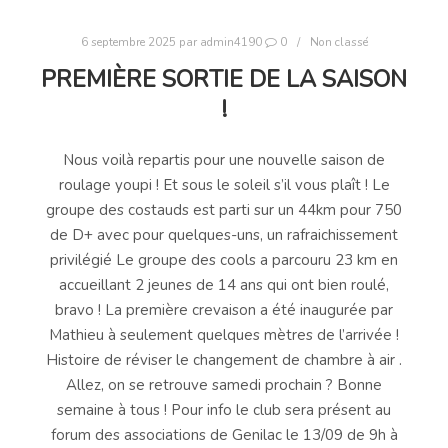
6 septembre 2025
par
admin4190
0
Non classé
PREMIÈRE SORTIE DE LA SAISON
!
Nous voilà repartis pour une nouvelle saison de
roulage youpi ! Et sous le soleil s’il vous plaît ! Le
groupe des costauds est parti sur un 44km pour 750
de D+ avec pour quelques-uns, un rafraichissement
privilégié Le groupe des cools a parcouru 23 km en
accueillant 2 jeunes de 14 ans qui ont bien roulé,
bravo ! La première crevaison a été inaugurée par
Mathieu à seulement quelques mètres de l’arrivée !
Histoire de réviser le changement de chambre à air .
Allez, on se retrouve samedi prochain ? Bonne
semaine à tous ! Pour info le club sera présent au
forum des associations de Genilac le 13/09 de 9h à