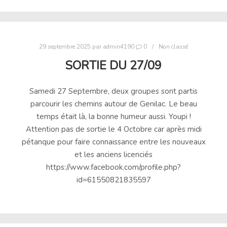
29 septembre 2025
par
admin4190
0
Non classé
SORTIE DU 27/09
Samedi 27 Septembre, deux groupes sont partis
parcourir les chemins autour de Genilac. Le beau
temps était là, la bonne humeur aussi. Youpi !
Attention pas de sortie le 4 Octobre car après midi
pétanque pour faire connaissance entre les nouveaux
et les anciens licenciés
https://www.facebook.com/profile.php?
id=61550821835597