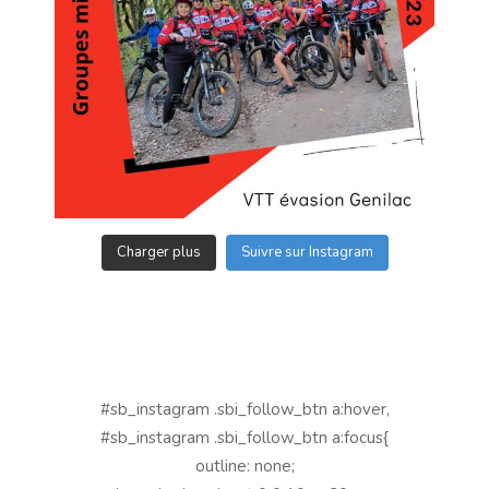
Charger plus
Suivre sur Instagram
#sb_instagram .sbi_follow_btn a:hover,
#sb_instagram .sbi_follow_btn a:focus{
outline: none;